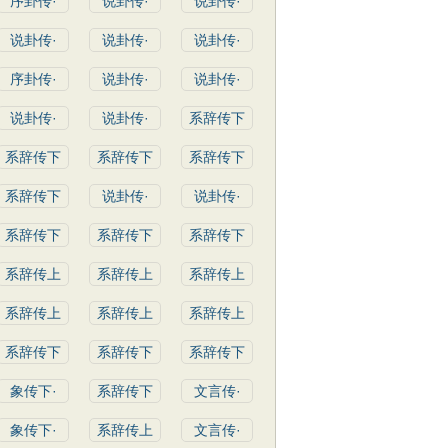
序卦传·
说卦传·
说卦传·
说卦传·
说卦传·
说卦传·
序卦传·
说卦传·
说卦传·
说卦传·
说卦传·
系辞传下
系辞传下
系辞传下
系辞传下
系辞传下
说卦传·
说卦传·
系辞传下
系辞传下
系辞传下
系辞传上
系辞传上
系辞传上
系辞传上
系辞传上
系辞传上
系辞传下
系辞传下
系辞传下
象传下·
系辞传下
文言传·
象传下·
系辞传上
文言传·